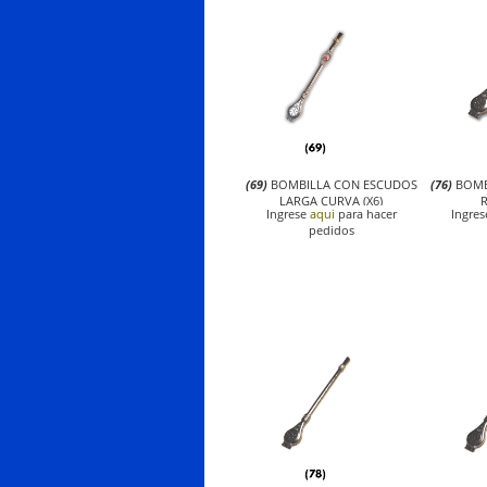
(69)
BOMBILLA CON ESCUDOS
(76)
BOMB
LARGA CURVA (X6)
R
Ingrese
aqui
para hacer
Ingre
pedidos