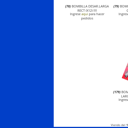
(78)
BOMBILLA DESAR.LARGA
(79)
BOMB
RECT (X12) !!!!
Ingrese
aqui
para hacer
Ingre
pedidos
(179)
BOM
LAR
Ingre
Viendo del
1