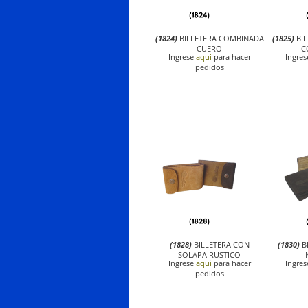
(1824)
BILLETERA COMBINADA
(1825)
BI
CUERO
C
Ingrese
aqui
para hacer
Ingre
pedidos
(1828)
BILLETERA CON
(1830)
B
SOLAPA RUSTICO
Ingrese
aqui
para hacer
Ingre
pedidos