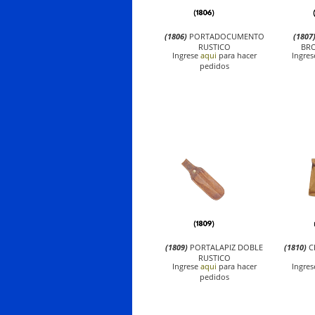
(1806)
PORTADOCUMENTO
(1807
RUSTICO
BRO
Ingrese
aqui
para hacer
Ingre
pedidos
(1809)
PORTALAPIZ DOBLE
(1810)
C
RUSTICO
Ingrese
aqui
para hacer
Ingre
pedidos