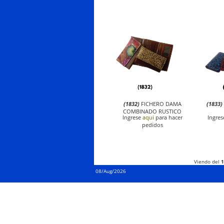
(1832)
FICHERO DAMA
(1833)
COMBINADO RUSTICO
Ingrese
aqui
para hacer
Ingre
pedidos
Viendo del
1
08/Aug/2026