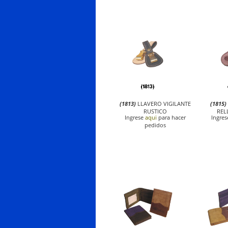
(1813)
LLAVERO VIGILANTE
(1815)
RUSTICO
REL
Ingrese
aqui
para hacer
Ingre
pedidos