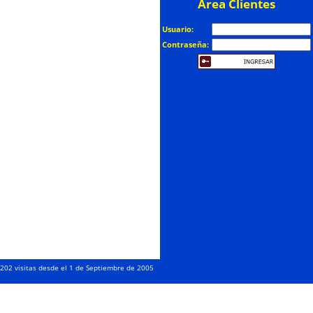
Area Clientes
Usuario:
Contraseña:
02 visitas desde el 1 de Septiembre de 2005