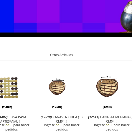
Otros Articulos
1402)
POSA PAVA
(12510)
CANASTA CHICA (13
(12511)
CANASTA MEDIANA (
ARTESANAL !!!!
CM)* !!!
CM)* !!!
rese
aqui
para hacer
Ingrese
aqui
para hacer
Ingrese
aqui
para hacer
pedidos
pedidos
pedidos